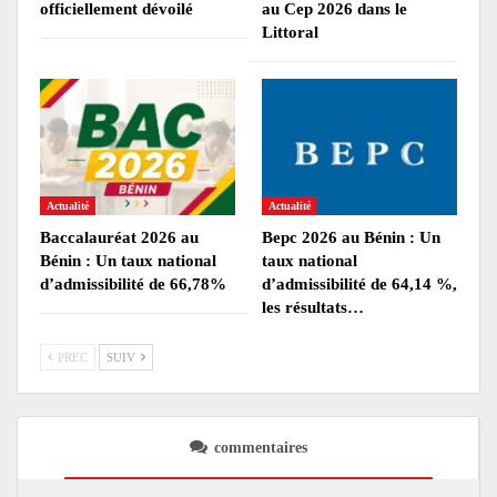
officiellement dévoilé
au Cep 2026 dans le
Littoral
Actualité
Actualité
Baccalauréat 2026 au
Bepc 2026 au Bénin : Un
Bénin : Un taux national
taux national
d’admissibilité de 66,78%
d’admissibilité de 64,14 %,
les résultats…
PREC
SUIV
commentaires