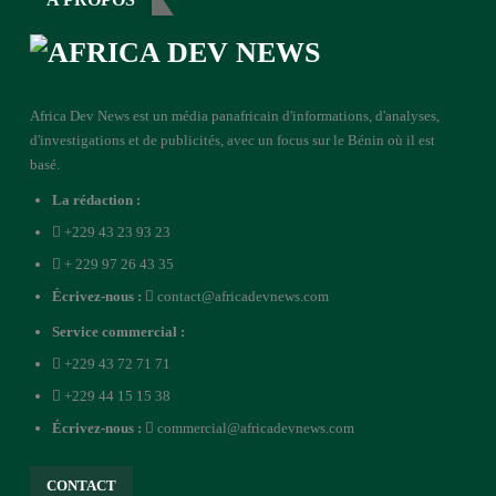
Africa Dev News est un média panafricain d'informations, d'analyses,
d'investigations et de publicités, avec un focus sur le Bénin où il est
basé.
La rédaction :
+229 43 23 93 23
+ 229 97 26 43 35
Écrivez-nous :
contact@africadevnews.com
Service commercial :
+229 43 72 71 71
+229 44 15 15 38
Écrivez-nous :
commercial@africadevnews.com
CONTACT