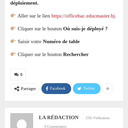
déploiement.
Aller sur le lien
https://officebac.educmaster.bj
.
Cliquer sur le bouton
Où suis-je déployé ?
Saisir votre
Numéro de table
Cliquer sur le bouton
Rechercher
0
Facebook
Twitter
Partager
LA RÉDACTION
2581 Publications
0 Commentaires