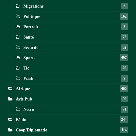
Migrations
6
Politique
162
Portrait
3
Santé
72
Sécurité
62
Sports
497
Tic
20
Wash
9
Afrique
466
Avis Pub
90
Nécro
71
Bénin
244
Coop/Diplomatie
114