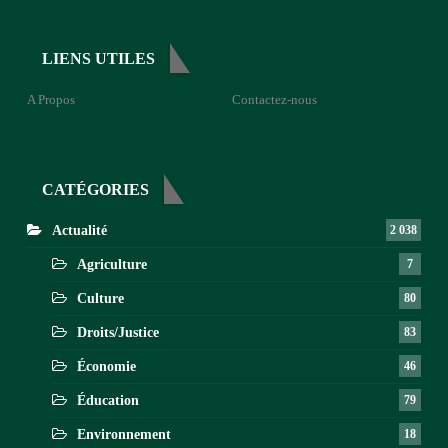
LIENS UTILES
A Propos
Contactez-nous
CATÉGORIES
Actualité
2 038
Agriculture
7
Culture
80
Droits/Justice
83
Économie
46
Éducation
79
Environnement
18