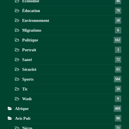
Économie
46
Éducation
79
Environnement
18
Migrations
6
Politique
162
Portrait
3
Santé
72
Sécurité
65
Sports
504
Tic
20
Wash
9
Afrique
469
Avis Pub
90
Nécro
71