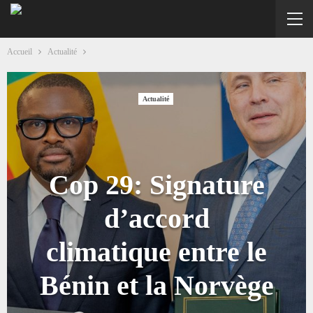
Accueil
Actualité
Actualité
Cop 29: Signature
d’accord
climatique entre le
Bénin et la Norvège