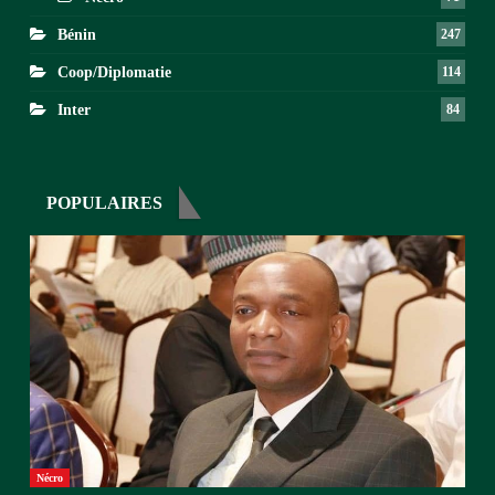
Bénin
247
Coop/Diplomatie
114
Inter
84
POPULAIRES
Nécro