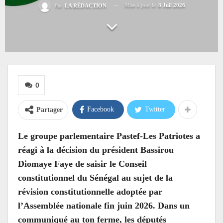
Mise à jour le
8 Juil 2026
Par
LA RÉDACTION
0
Facebook
Twitter
Partager
Le groupe parlementaire Pastef-Les Patriotes a
réagi à la décision du président Bassirou
Diomaye Faye de saisir le Conseil
constitutionnel du Sénégal au sujet de la
révision constitutionnelle adoptée par
l’Assemblée nationale fin juin 2026. Dans un
communiqué au ton ferme, les députés