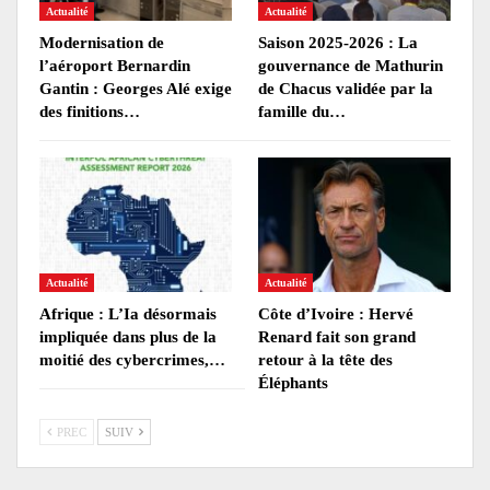
Actualité
Actualité
Modernisation de
Saison 2025-2026 : La
l’aéroport Bernardin
gouvernance de Mathurin
Gantin : Georges Alé exige
de Chacus validée par la
des finitions…
famille du…
Actualité
Actualité
Afrique : L’Ia désormais
Côte d’Ivoire : Hervé
impliquée dans plus de la
Renard fait son grand
moitié des cybercrimes,…
retour à la tête des
Éléphants
PREC
SUIV