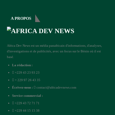
A PROPOS
Africa Dev News est un média panafricain d'informations, d'analyses,
d'investigations et de publicités, avec un focus sur le Bénin où il est
basé.
La rédaction :
+229 43 23 93 23
+ 229 97 26 43 35
Écrivez-nous :
contact@africadevnews.com
Service commercial :
+229 43 72 71 71
+229 44 15 15 38