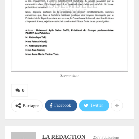
Screenshot
0
Facebook
Twitter
Partager
LA RÉDACTION
2577 Publications