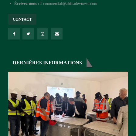
Écrivez-nous :
commercial@africadevnews.com
CONTACT
DERNIÈRES INFORMATIONS