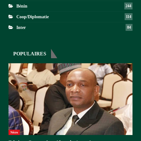
Bénin
244
Coop/Diplomatie
114
Inter
84
POPULAIRES
Nécro