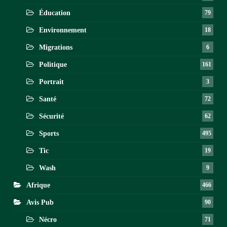
Éducation
79
Environnement
18
Migrations
6
Politique
161
Portrait
3
Santé
72
Sécurité
62
Sports
495
Tic
19
Wash
9
Afrique
466
Avis Pub
90
Nécro
71