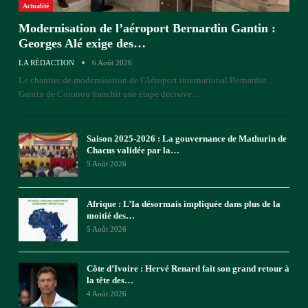
Actualité
Modernisation de l’aéroport Bernardin Gantin :
Georges Alé exige des…
LA RÉDACTION
6 Août 2026
Le chantier de modernisation de l'Aéroport international Bernardin
Gantin de Cotonou franchit une étape décisive.
…
Saison 2025-2026 : La gouvernance de Mathurin de
Chacus validée par la…
5 Août 2026
Afrique : L’Ia désormais impliquée dans plus de la
moitié des…
5 Août 2026
Côte d’Ivoire : Hervé Renard fait son grand retour à
la tête des…
4 Août 2026