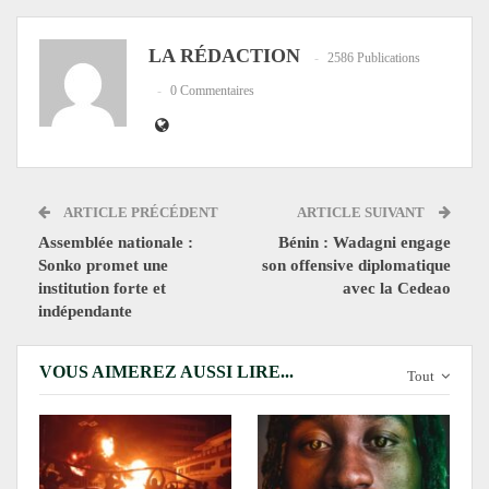
LA RÉDACTION
2586 Publications
0 Commentaires
ARTICLE PRÉCÉDENT
ARTICLE SUIVANT
Assemblée nationale :
Bénin : Wadagni engage
Sonko promet une
son offensive diplomatique
institution forte et
avec la Cedeao
indépendante
VOUS AIMEREZ AUSSI LIRE...
Tout