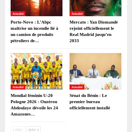
Actualité
Actualité
Porto-Novo : L’Abpc
Mercato : Yan Diomandé
maîtrise un incendie lié à
rejoint officiellement le
un camion de produits
Real Madrid jusqu’en
pétroliers de…
2033
Actualité
Actualité
Mondial féminin U-20
Sénat du Bénin : Le
Pologne 2026 : Ouzérou
premier bureau
Abdoulaye dévoile les 24
officiellement installé
Amazones…
PREC
SUIV