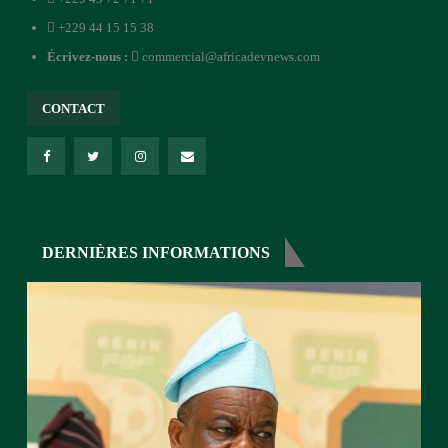
+229 44 15 15 38
Écrivez-nous :
commercial@africadevnews.com
CONTACT
DERNIÈRES INFORMATIONS