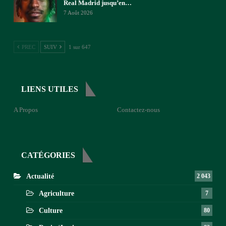
Real Madrid jusqu’en…
7 Août 2026
PREC
SUIV
1 sur 647
LIENS UTILES
A Propos
Contactez-nous
CATÉGORIES
Actualité
2 043
Agriculture
7
Culture
80