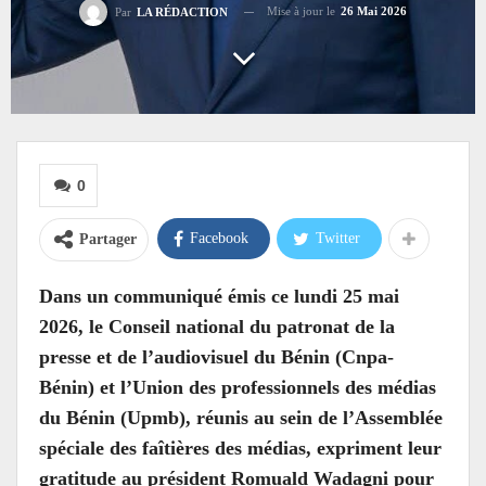
Mise à jour le
26 Mai 2026
Par
LA RÉDACTION
0
Facebook
Twitter
Partager
Dans un communiqué émis ce lundi 25 mai
2026, le Conseil national du patronat de la
presse et de l’audiovisuel du Bénin (Cnpa-
Bénin) et l’Union des professionnels des médias
du Bénin (Upmb), réunis au sein de l’Assemblée
spéciale des faîtières des médias, expriment leur
gratitude au président Romuald Wadagni pour