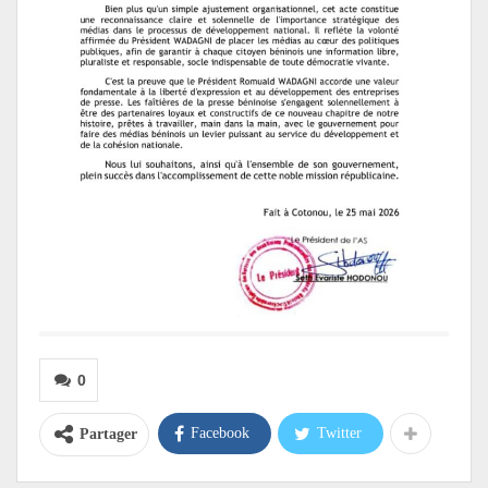
0
Facebook
Twitter
Partager