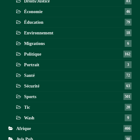
Droits/Justice
83
Économie
46
Éducation
79
Environnement
18
Migrations
6
Politique
162
Portrait
3
Santé
72
Sécurité
63
Sports
501
Tic
20
Wash
9
Afrique
466
Avis Pub
90