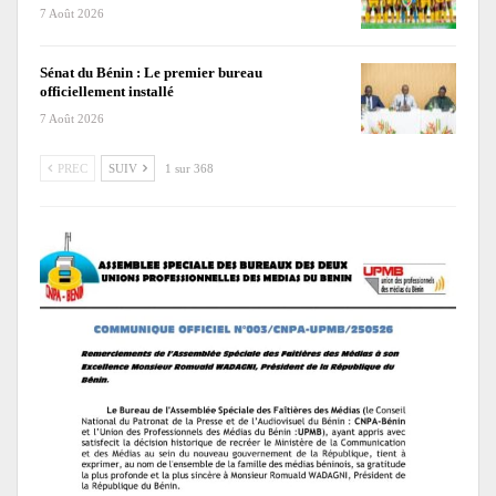
7 Août 2026
Sénat du Bénin : Le premier bureau
officiellement installé
7 Août 2026
PREC
SUIV
1 sur 368