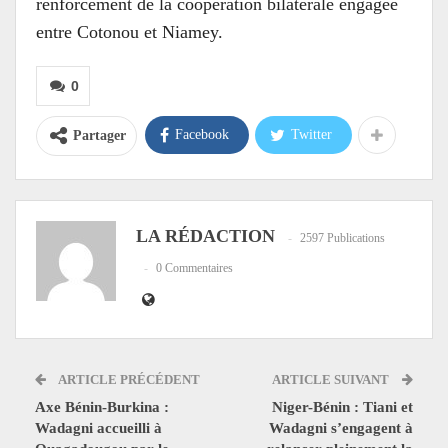
renforcement de la coopération bilatérale engagée
entre Cotonou et Niamey.
0
Facebook
Twitter
Partager
LA RÉDACTION
2597 Publications
0 Commentaires
ARTICLE PRÉCÉDENT
ARTICLE SUIVANT
Axe Bénin-Burkina :
Niger-Bénin : Tiani et
Wadagni accueilli à
Wadagni s’engagent à