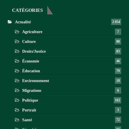
CATÉGORIES
Actualité
2 054
Agriculture
7
Culture
80
Droits/Justice
83
Économie
46
Éducation
79
Environnement
18
Migrations
6
Politique
162
Portrait
3
Santé
72