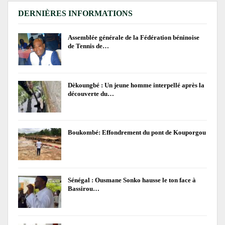
DERNIÈRES INFORMATIONS
Assemblée générale de la Fédération béninoise
de Tennis de…
Dèkoungbé : Un jeune homme interpellé après la
découverte du…
Boukombé: Effondrement du pont de Kouporgou
Sénégal : Ousmane Sonko hausse le ton face à
Bassirou…