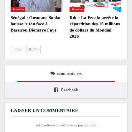
Actualité
Actualité
Sénégal : Ousmane Sonko
Rdc : La Fecofa arrête la
hausse le ton face à
répartition des 16 millions
Bassirou Diomaye Faye
de dollars du Mondial
2026
PREC
SUIV
commentaires
Facebook
LAISSER UN COMMENTAIRE
Votre adresse email ne sera pas publiée.