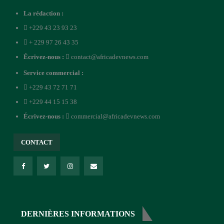
La rédaction :
+229 43 23 93 23
+ 229 97 26 43 35
Écrivez-nous :
contact@africadevnews.com
Service commercial :
+229 43 72 71 71
+229 44 15 15 38
Écrivez-nous :
commercial@africadevnews.com
CONTACT
DERNIÈRES INFORMATIONS