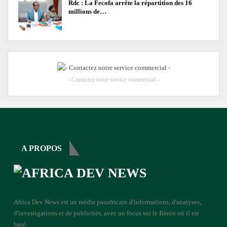
Rdc : La Fecofa arrête la répartition des 16
millions de…
- Contactez notre service commercial -
A PROPOS
Africa Dev News est un média panafricain d'informations, d'analyses,
d'investigations et de publicités, avec un focus sur le Bénin où il est
basé.