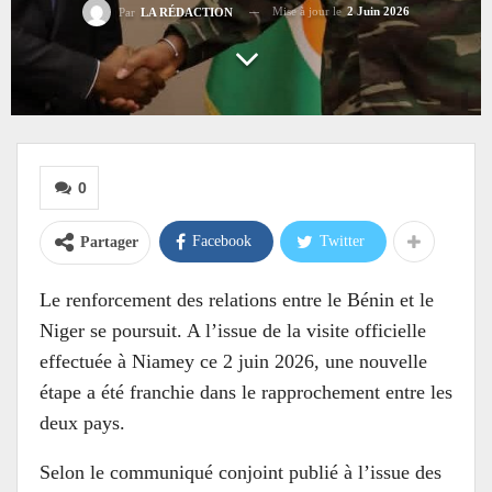
Mise à jour le
2 Juin 2026
Par
LA RÉDACTION
0
Facebook
Twitter
Partager
Le renforcement des relations entre le Bénin et le
Niger se poursuit. A l’issue de la visite officielle
effectuée à Niamey ce 2 juin 2026, une nouvelle
étape a été franchie dans le rapprochement entre les
deux pays.
Selon le communiqué conjoint publié à l’issue des