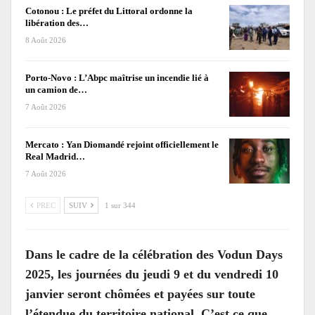
Cotonou : Le préfet du Littoral ordonne la
libération des…
8 Août 2026
Porto-Novo : L’Abpc maîtrise un incendie lié à
un camion de…
7 Août 2026
Mercato : Yan Diomandé rejoint officiellement le
Real Madrid…
7 Août 2026
PREC
SUIV
1 sur 344
Dans le cadre de la célébration des Vodun Days
2025, les journées du jeudi 9 et du vendredi 10
janvier seront chômées et payées sur toute
l’étendue du territoire national. C’est ce que