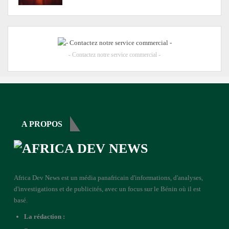
- Contactez notre service commercial -
A PROPOS
Africa Dev News est un média panafricain d'informations, d'analyses,
d'investigations et de publicités, avec un focus sur le Bénin où il est
basé.
La rédaction :