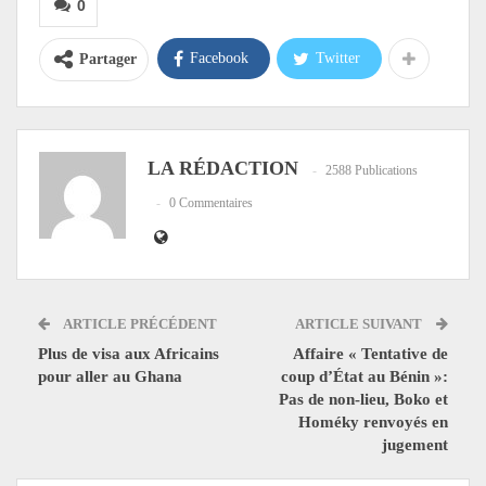
0
Facebook
Twitter
Partager
LA RÉDACTION
2588 Publications
0 Commentaires
ARTICLE PRÉCÉDENT
ARTICLE SUIVANT
Plus de visa aux Africains
Affaire « Tentative de
pour aller au Ghana
coup d’État au Bénin »:
Pas de non-lieu, Boko et
Homéky renvoyés en
jugement