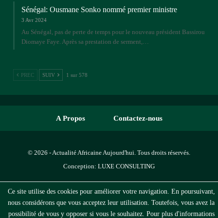
Sénégal: Ousmane Sonko nommé premier ministre
3 Avr 2024
Au Sénégal, pas de perte de temps pour le nouveau président Bassirou
Diomaye Faye. Après sa prestation de serment,…
PREC
SUIV
1 sur 578
A Propos
Contactez-nous
© 2026 - Actualité Africaine Aujourd'hui. Tous droits réservés.
Conception:
LUXE CONSULTING
Ce site utilise des cookies pour améliorer votre navigation. En poursuivant,
nous considérons que vous acceptez leur utilisation. Toutefois, vous avez la
possibilité de vous y opposer si vous le souhaitez. Pour plus d'informations