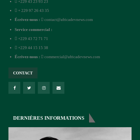
+229 43 23 93 23
+ 229 97 26 43 35
Écrivez-nous :
contact@africadevnews.com
Service commercial :
+229 43 72 71 71
+229 44 15 15 38
Écrivez-nous :
commercial@africadevnews.com
CONTACT
DERNIÈRES INFORMATIONS