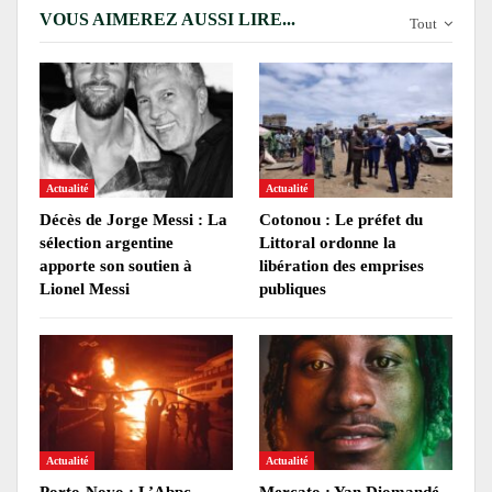
VOUS AIMEREZ AUSSI LIRE...
Tout
Actualité
Actualité
Décès de Jorge Messi : La
Cotonou : Le préfet du
sélection argentine
Littoral ordonne la
apporte son soutien à
libération des emprises
Lionel Messi
publiques
Actualité
Actualité