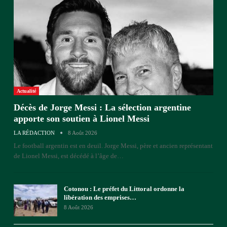
Actualité
Décès de Jorge Messi : La sélection argentine
apporte son soutien à Lionel Messi
LA RÉDACTION
8 Août 2026
Le football argentin est en deuil. Jorge Messi, père et ancien représentant
de Lionel Messi, est décédé à l’âge de
…
Cotonou : Le préfet du Littoral ordonne la
libération des emprises…
8 Août 2026