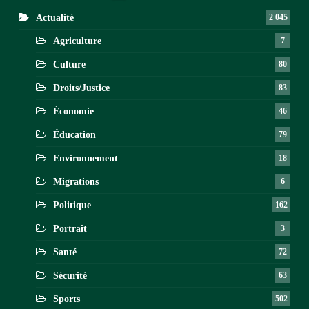
Actualité
2 045
Agriculture
7
Culture
80
Droits/Justice
83
Économie
46
Éducation
79
Environnement
18
Migrations
6
Politique
162
Portrait
3
Santé
72
Sécurité
63
Sports
502