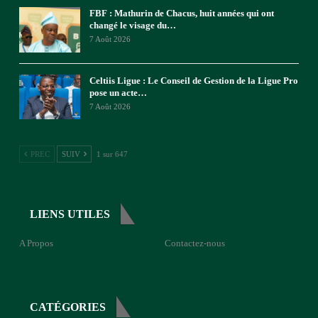
FBF : Mathurin de Chacus, huit années qui ont
changé le visage du…
7 Août 2026
Celtiis Ligue : Le Conseil de Gestion de la Ligue Pro
pose un acte…
7 Août 2026
PREC
SUIV
1 sur 647
LIENS UTILES
A Propos
Contactez-nous
CATÉGORIES