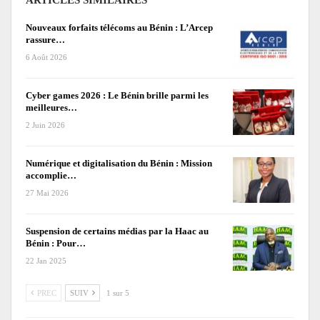
ARTICLES SIMILAIRES
Nouveaux forfaits télécoms au Bénin : L’Arcep
rassure…
6 Août 2026
Cyber games 2026 : Le Bénin brille parmi les
meilleures…
2 Juin 2026
Numérique et digitalisation du Bénin : Mission
accomplie…
27 Mai 2026
Suspension de certains médias par la Haac au
Bénin : Pour…
22 Jan 2025
PREC
SUIV
1 sur 5