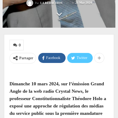
le
21 Mar 2024
Par
LA RÉDACTION
0
Facebook
Twitter
Partager
Dimanche 10 mars 2024, sur l’émission Grand
Angle de la web radio Crystal News, le
professeur Constitutionnaliste Théodore Holo a
exposé une approche de régulation des médias
du service public sous la première mandature