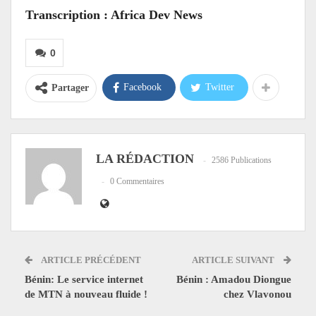
Transcription : Africa Dev News
0
Facebook
Twitter
Partager
LA RÉDACTION
2586 Publications
0 Commentaires
ARTICLE PRÉCÉDENT
ARTICLE SUIVANT
Bénin: Le service internet
Bénin : Amadou Diongue
de MTN à nouveau fluide !
chez Vlavonou