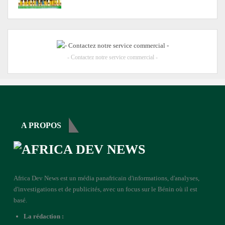
- Contactez notre service commercial -
A PROPOS
Africa Dev News est un média panafricain d'informations, d'analyses,
d'investigations et de publicités, avec un focus sur le Bénin où il est
basé.
La rédaction :