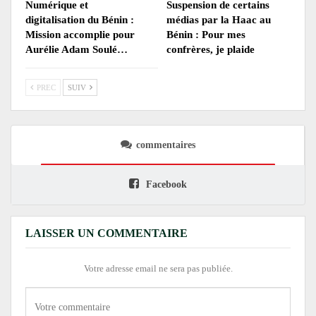
Numérique et
Suspension de certains
digitalisation du Bénin :
médias par la Haac au
Mission accomplie pour
Bénin : Pour mes
Aurélie Adam Soulé…
confrères, je plaide
PREC
SUIV
commentaires
Facebook
LAISSER UN COMMENTAIRE
Votre adresse email ne sera pas publiée.