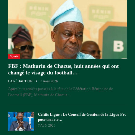
Sports
FBF : Mathurin de Chacus, huit années qui ont
changé le visage du football…
LA RÉDACTION
7 Août 2026
Après huit années passées à la tête de la Fédération Béninoise de
Football (FBF), Mathurin de Chacus
…
Celtiis Ligue : Le Conseil de Gestion de la Ligue Pro
pose un acte…
7 Août 2026