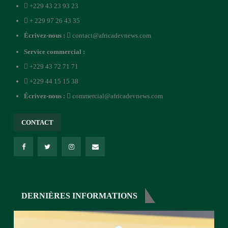
+229 43 23 93 23
+ 229 97 26 43 35
Écrivez-nous :
contact@africadevnews.com
Service commercial :
+229 43 72 71 71
+229 44 15 15 38
Écrivez-nous :
commercial@africadevnews.com
CONTACT
DERNIÈRES INFORMATIONS