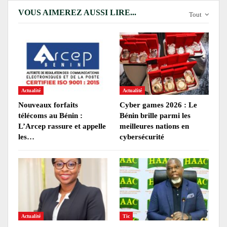
VOUS AIMEREZ AUSSI LIRE...
Tout
Actualité
Actualité
Nouveaux forfaits
Cyber games 2026 : Le
télécoms au Bénin :
Bénin brille parmi les
L’Arcep rassure et appelle
meilleures nations en
les…
cybersécurité
Actualité
Tic