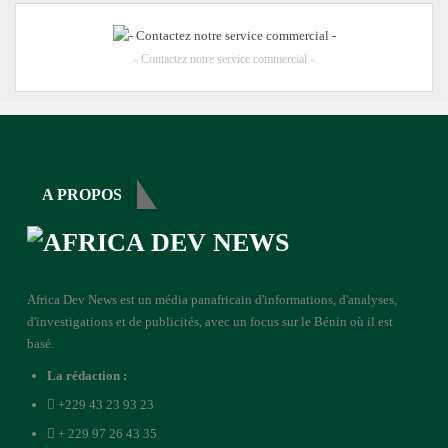
- Contactez notre service commercial -
A PROPOS
Africa Dev News est un média panafricain d'informations, d'analyses,
d'investigations et de publicités, avec un focus sur le Bénin où il est
basé.
La rédaction :
+229 43 23 93 23
+ 229 97 26 43 35