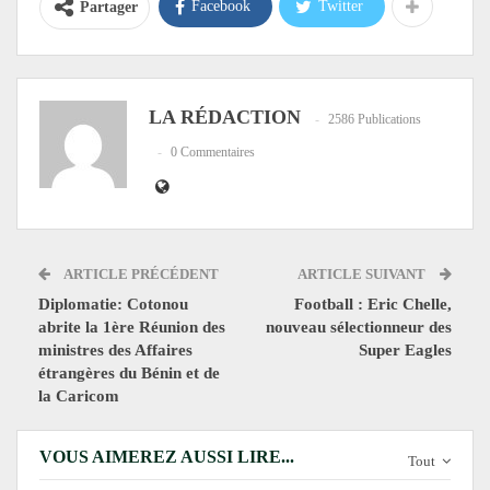
Facebook
Twitter
Partager
LA RÉDACTION
2586 Publications
0 Commentaires
ARTICLE PRÉCÉDENT
ARTICLE SUIVANT
Diplomatie: Cotonou
Football : Eric Chelle,
abrite la 1ère Réunion des
nouveau sélectionneur des
ministres des Affaires
Super Eagles
étrangères du Bénin et de
la Caricom
VOUS AIMEREZ AUSSI LIRE...
Tout