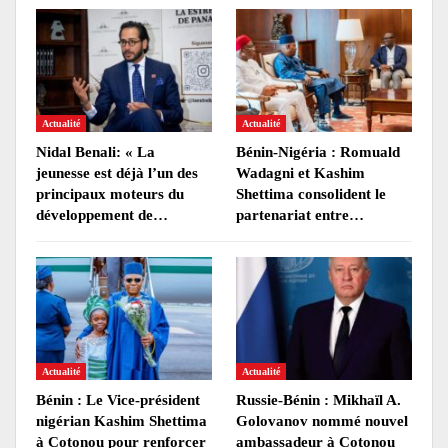
Actualité
Actualité
Nidal Benali: « La
Bénin-Nigéria : Romuald
jeunesse est déjà l’un des
Wadagni et Kashim
principaux moteurs du
Shettima consolident le
développement de…
partenariat entre…
Actualité
Actualité
Bénin : Le Vice-président
Russie-Bénin : Mikhaïl A.
nigérian Kashim Shettima
Golovanov nommé nouvel
à Cotonou pour renforcer
ambassadeur à Cotonou