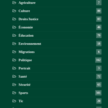
Agriculture
7
Culture
80
Droits/Justice
83
Économie
46
Éducation
79
Environnement
18
Migrations
6
Politique
162
Portrait
3
Santé
72
Sécurité
63
Sports
501
Tic
20