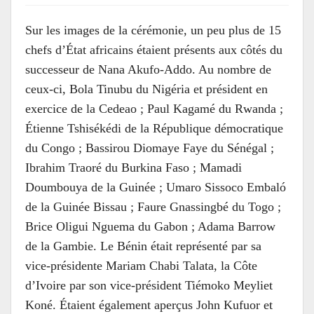
Sur les images de la cérémonie, un peu plus de 15
chefs d’État africains étaient présents aux côtés du
successeur de Nana Akufo-Addo. Au nombre de
ceux-ci, Bola Tinubu du Nigéria et président en
exercice de la Cedeao ; Paul Kagamé du Rwanda ;
Étienne Tshisékédi de la République démocratique
du Congo ; Bassirou Diomaye Faye du Sénégal ;
Ibrahim Traoré du Burkina Faso ; Mamadi
Doumbouya de la Guinée ; Umaro Sissoco Embaló
de la Guinée Bissau ; Faure Gnassingbé du Togo ;
Brice Oligui Nguema du Gabon ; Adama Barrow
de la Gambie. Le Bénin était représenté par sa
vice-présidente Mariam Chabi Talata, la Côte
d’Ivoire par son vice-président Tiémoko Meyliet
Koné. Étaient également aperçus John Kufuor et