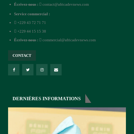
Écrivez-nous :
contact@africadevnews.com
Service commercial :
+229 43 72 71 71
+229 44 15 15 38
Écrivez-nous :
commercial@africadevnews.com
CONTACT
DERNIÈRES INFORMATIONS