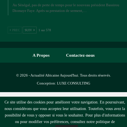
Au Sénégal, pas de perte de temps pour le nouveau président Bassirou
Diomaye Faye. Après sa prestation de serment,…
PREC
SUIV
1 sur 578
A Propos
Contactez-nous
© 2026 - Actualité Africaine Aujourd'hui. Tous droits réservés.
Conception:
LUXE CONSULTING
Ce site utilise des cookies pour améliorer votre navigation. En poursuivant,
nous considérons que vous acceptez leur utilisation. Toutefois, vous avez la
possibilité de vous y opposer si vous le souhaitez. Pour plus d'informations
ou pour modifier vos préférences, consultez notre politique de