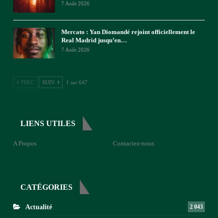
7 Août 2026
Mercato : Yan Diomandé rejoint officiellement le
Real Madrid jusqu’en…
7 Août 2026
PREC
SUIV
1 sur 647
LIENS UTILES
A Propos
Contactez-nous
CATÉGORIES
Actualité
2 043