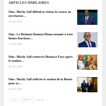
ARTICLES SIMILAIRES
Onu : Macky Sall défend sa vision, la course au
secrétariat…
24 Juil 2026
Onu : Le Béninois Damien Mama nommé à trois
hautes fonctions…
21 Juil 2026
Onu : Macky Sall remercie Diomaye Faye après
le soutien…
20 Juil 2026
Onu : Macky Sall sollicite le soutien de la Russie
pour sa…
20 Juil 2026
PREC
SUIV
1 sur 21