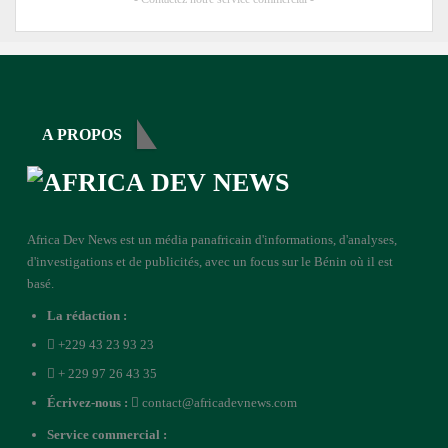
A PROPOS
Africa Dev News est un média panafricain d'informations, d'analyses,
d'investigations et de publicités, avec un focus sur le Bénin où il est
basé.
La rédaction :
+229 43 23 93 23
+ 229 97 26 43 35
Écrivez-nous :
contact@africadevnews.com
Service commercial :