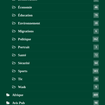
Économie
46
Éducation
79
Environnement
18
Migrations
6
Politique
162
Portrait
3
Santé
72
Sécurité
64
Sports
503
Tic
20
Wash
9
Afrique
469
Avis Pub
90