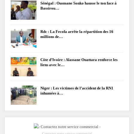
Sénégal : Ousmane Sonko hausse le ton face à
Bassirou…
Rdc : La Fecofa arrête la répartition des 16
millions de…
Côte d’Ivoire : Alassane Ouattara renforce les
liens avec le…
Niger : Les victimes de l’accident de la RN1
inhumées à…
- Contactez notre service commercial -