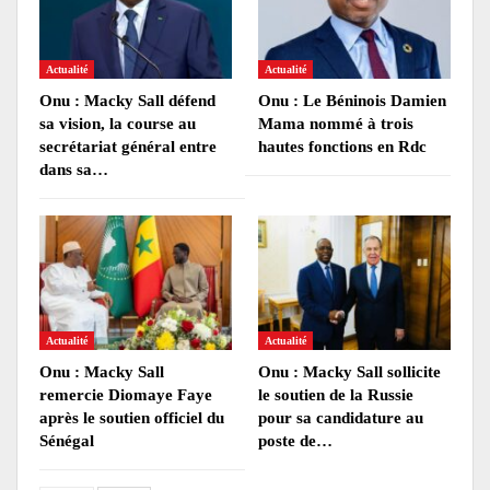
Actualité
Actualité
Onu : Macky Sall défend
Onu : Le Béninois Damien
sa vision, la course au
Mama nommé à trois
secrétariat général entre
hautes fonctions en Rdc
dans sa…
Actualité
Actualité
Onu : Macky Sall
Onu : Macky Sall sollicite
remercie Diomaye Faye
le soutien de la Russie
après le soutien officiel du
pour sa candidature au
Sénégal
poste de…