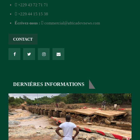
+229 43 72 71 71
+229 44 15 15 38
Écrivez-nous :
commercial@africadevnews.com
CONTACT
DERNIÈRES INFORMATIONS