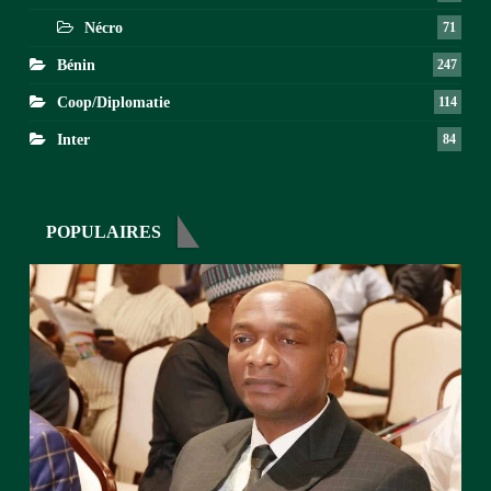
Nécro
71
Bénin
247
Coop/Diplomatie
114
Inter
84
POPULAIRES