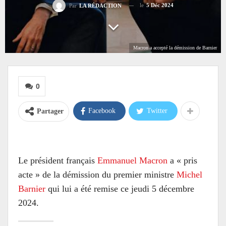
le
5 Déc 2024
Par
LA RÉDACTION
Macron a accepté la démission de Barnier
0
Facebook
Twitter
Partager
Le président français
Emmanuel Macron
a « pris
acte » de la démission du premier ministre
Michel
Barnier
qui lui a été remise ce jeudi 5 décembre
2024.