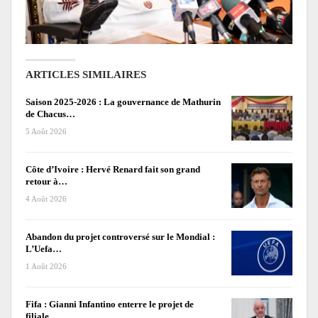
ARTICLES SIMILAIRES
Saison 2025-2026 : La gouvernance de Mathurin
de Chacus…
5 Août 2026
Côte d’Ivoire : Hervé Renard fait son grand
retour à…
4 Août 2026
Abandon du projet controversé sur le Mondial :
L’Uefa…
1 Août 2026
Fifa : Gianni Infantino enterre le projet de
filiale…