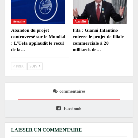
Actualité
Actualité
Abandon du projet
Fifa : Gianni Infantino
controversé sur le Mondial
enterre le projet de filiale
: L’Uefa applaudit le recul
commerciale à 20
de la…
milliards de…
PREC
SUIV
commentaires
Facebook
LAISSER UN COMMENTAIRE