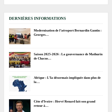
DERNIÈRES INFORMATIONS
Modernisation de l’aéroport Bernardin Gantin :
Georges…
Saison 2025-2026 : La gouvernance de Mathurin
de Chacus…
Afrique : L’Ia désormais impliquée dans plus de
la…
Côte d’Ivoire : Hervé Renard fait son grand
retour à…