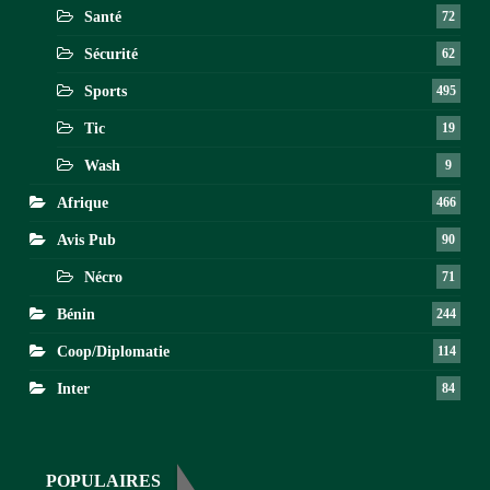
Santé
72
Sécurité
62
Sports
495
Tic
19
Wash
9
Afrique
466
Avis Pub
90
Nécro
71
Bénin
244
Coop/Diplomatie
114
Inter
84
POPULAIRES