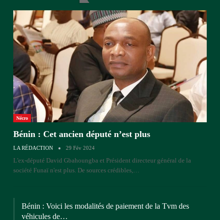
Nécro
Bénin : Cet ancien député n’est plus
LA RÉDACTION
29 Fév 2024
L'ex-député David Gbahoungba et Président directeur général de la
société Funaï n'est plus. De sources crédibles,…
Bénin : Voici les modalités de paiement de la Tvm des
véhicules de…