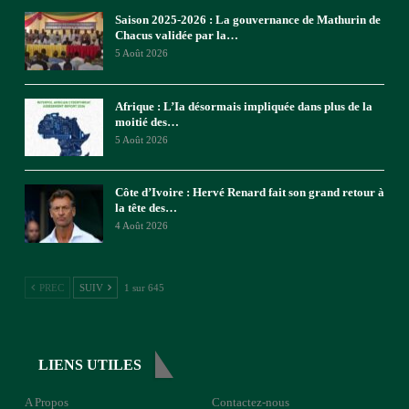
Saison 2025-2026 : La gouvernance de Mathurin de
Chacus validée par la…
5 Août 2026
Afrique : L’Ia désormais impliquée dans plus de la
moitié des…
5 Août 2026
Côte d’Ivoire : Hervé Renard fait son grand retour à
la tête des…
4 Août 2026
PREC
SUIV
1 sur 645
LIENS UTILES
A Propos
Contactez-nous