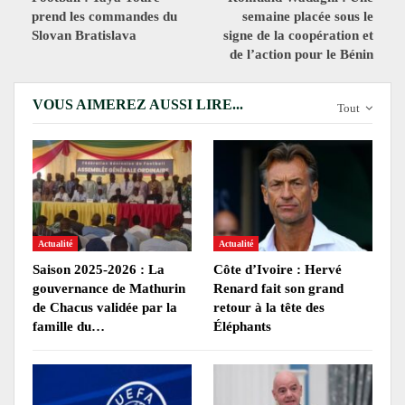
prend les commandes du
semaine placée sous le
Slovan Bratislava
signe de la coopération et
de l’action pour le Bénin
VOUS AIMEREZ AUSSI LIRE...
Tout
Actualité
Actualité
Saison 2025-2026 : La
Côte d’Ivoire : Hervé
gouvernance de Mathurin
Renard fait son grand
de Chacus validée par la
retour à la tête des
famille du…
Éléphants