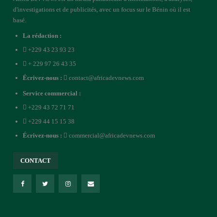
d'investigations et de publicités, avec un focus sur le Bénin où il est
basé.
La rédaction :
+229 43 23 93 23
+ 229 97 26 43 35
Écrivez-nous :
contact@africadevnews.com
Service commercial :
+229 43 72 71 71
+229 44 15 15 38
Écrivez-nous :
commercial@africadevnews.com
CONTACT