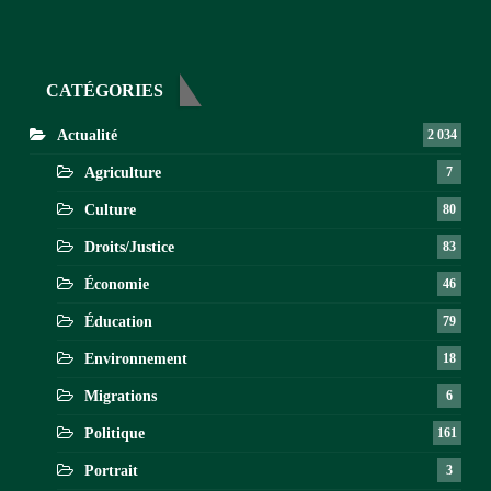
CATÉGORIES
Actualité
2 034
Agriculture
7
Culture
80
Droits/Justice
83
Économie
46
Éducation
79
Environnement
18
Migrations
6
Politique
161
Portrait
3