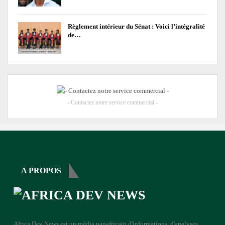
Règlement intérieur du Sénat : Voici l’intégralité
de…
- Contactez notre service commercial -
A PROPOS
Africa Dev News est un média panafricain d'informations, d'analyses,