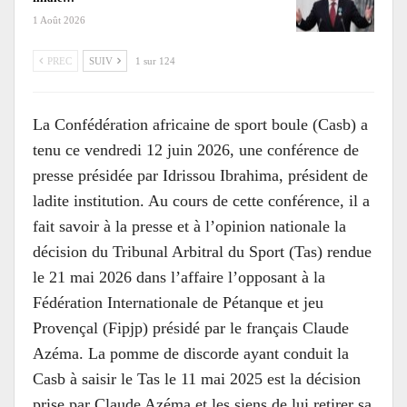
1 Août 2026
PREC
SUIV
1 sur 124
La Confédération africaine de sport boule (Casb) a
tenu ce vendredi 12 juin 2026, une conférence de
presse présidée par Idrissou Ibrahima, président de
ladite institution. Au cours de cette conférence, il a
fait savoir à la presse et à l’opinion nationale la
décision du Tribunal Arbitral du Sport (Tas) rendue
le 21 mai 2026 dans l’affaire l’opposant à la
Fédération Internationale de Pétanque et jeu
Provençal (Fipjp) présidé par le français Claude
Azéma. La pomme de discorde ayant conduit la
Casb à saisir le Tas le 11 mai 2025 est la décision
prise par Claude Azéma et les siens de lui retirer sa