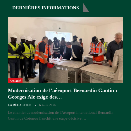
DERNIÈRES INFORMATIONS
Actualité
Modernisation de l’aéroport Bernardin Gantin :
Georges Alé exige des…
LA RÉDACTION
6 Août 2026
Le chantier de modernisation de l'Aéroport international Bernardin
Gantin de Cotonou franchit une étape décisive.
…