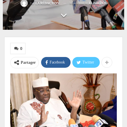
Mise à jour le
13 Juin 2026
Par
LA RÉDACTION
0
Facebook
Twitter
Partager