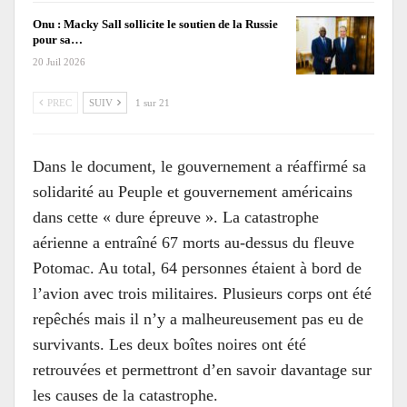
Onu : Macky Sall sollicite le soutien de la Russie
pour sa…
20 Juil 2026
PREC
SUIV
1 sur 21
Dans le document, le gouvernement a réaffirmé sa
solidarité au Peuple et gouvernement américains
dans cette « dure épreuve ». La catastrophe
aérienne a entraîné 67 morts au-dessus du fleuve
Potomac. Au total, 64 personnes étaient à bord de
l’avion avec trois militaires. Plusieurs corps ont été
repêchés mais il n’y a malheureusement pas eu de
survivants. Les deux boîtes noires ont été
retrouvées et permettront d’en savoir davantage sur
les causes de la catastrophe.