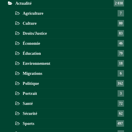
Actualité
2 038
Agriculture
7
Culture
80
Droits/Justice
83
Économie
46
Éducation
79
Environnement
18
Migrations
6
Politique
162
Portrait
3
Santé
72
Sécurité
62
Sports
497