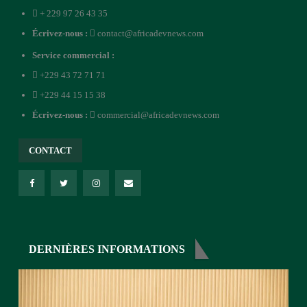
+ 229 97 26 43 35
Écrivez-nous :
contact@africadevnews.com
Service commercial :
+229 43 72 71 71
+229 44 15 15 38
Écrivez-nous :
commercial@africadevnews.com
CONTACT
DERNIÈRES INFORMATIONS