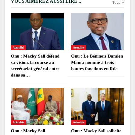
VOUS AIMEREZ AUSSI LIRE...
Tout
Actualité
Actualité
Onu : Macky Sall défend
Onu : Le Béninois Damien
sa vision, la course au
Mama nommé à trois
secrétariat général entre
hautes fonctions en Rdc
dans sa…
Actualité
Actualité
Onu : Macky Sall
Onu : Macky Sall sollicite