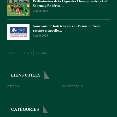
Préliminaires de la Ligue des Champions de la Caf :
Sobemap Fc hérite…
6 Août 2026
Nouveaux forfaits télécoms au Bénin : L’Arcep
rassure et appelle…
6 Août 2026
PREC
SUIV
1 sur 646
LIENS UTILES
A Propos
Contactez-nous
CATÉGORIES