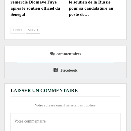
remercie Diomaye Faye
le soutien de la Russie
après le soutien officiel du
pour sa candidature au
Sénégal
poste de…
PREC
SUIV
commentaires
Facebook
LAISSER UN COMMENTAIRE
Votre adresse email ne sera pas publiée.