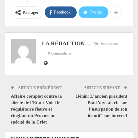
Facebook
Twitter
Partager
LA RÉDACTION
2581 Publications
0 Commentaires
ARTICLE PRÉCÉDENT
ARTICLE SUIVANT
Affaire complot contre la
Bénin: L’ancien président
sûreté de l’Etat : Voici le
Boni Yayi alerte sur
réquisitoire fleuve et
l’usurpation de son
cinglant du Procureur
identité sur internet
spécial de la Criet