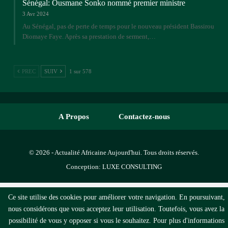
Sénégal: Ousmane Sonko nommé premier ministre
3 Avr 2024
Au Sénégal, pas de perte de temps pour le nouveau président Bassirou
Diomaye Faye. Après sa prestation de serment,…
PREC
SUIV
1 sur 578
A Propos
Contactez-nous
© 2026 - Actualité Africaine Aujourd'hui. Tous droits réservés.
Conception:
LUXE CONSULTING
Ce site utilise des cookies pour améliorer votre navigation. En poursuivant,
nous considérons que vous acceptez leur utilisation. Toutefois, vous avez la
possibilité de vous y opposer si vous le souhaitez. Pour plus d'informations