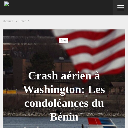
Accueil
Inter
Inter
Crash aérien à
Washington: Les
condoléances du
Bénin