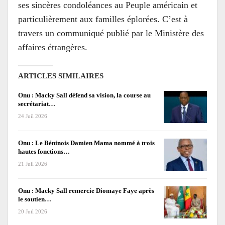
ses sincères condoléances au Peuple américain et
particulièrement aux familles éplorées. C’est à
travers un communiqué publié par le Ministère des
affaires étrangères.
ARTICLES SIMILAIRES
Onu : Macky Sall défend sa vision, la course au
secrétariat…
24 Juil 2026
Onu : Le Béninois Damien Mama nommé à trois
hautes fonctions…
21 Juil 2026
Onu : Macky Sall remercie Diomaye Faye après
le soutien…
20 Juil 2026