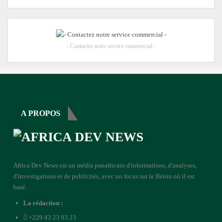
- Contactez notre service commercial -
A PROPOS
Africa Dev News est un média panafricain d'informations, d'analyses,
d'investigations et de publicités, avec un focus sur le Bénin où il est
basé.
La rédaction :
+229 43 23 93 23