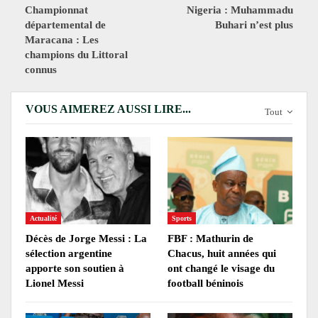
Championnat
Nigeria : Muhammadu
départemental de
Buhari n’est plus
Maracana : Les
champions du Littoral
connus
VOUS AIMEREZ AUSSI LIRE...
Tout
Actualité
Sports
Décès de Jorge Messi : La
FBF : Mathurin de
sélection argentine
Chacus, huit années qui
apporte son soutien à
ont changé le visage du
Lionel Messi
football béninois