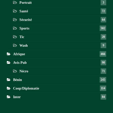
Portrait
3
Santé
72
Sécurité
64
Sports
502
Tic
20
Wash
9
Afrique
466
Avis Pub
90
Nécro
71
Bénin
245
Coop/Diplomatie
114
Inter
84