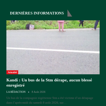
DERNIÈRES INFORMATIONS
Actualité
Kandi : Un bus de la Stm dérape, aucun blessé
enregistré
LA RÉDACTION
8 Août 2026
Un bus de la compagnie nigérienne Stm a été victime d’un dérapage
dans l’après-midi du samedi 8 août 2026, sur
…