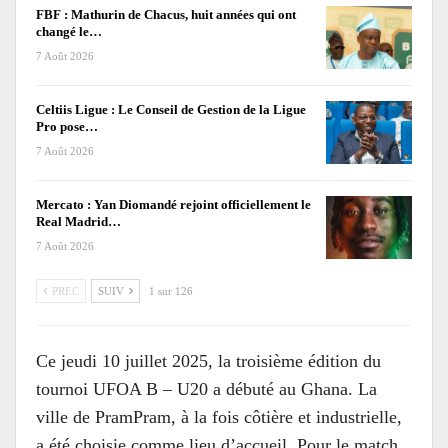
FBF : Mathurin de Chacus, huit années qui ont
changé le…
7 Août 2026
Celtiis Ligue : Le Conseil de Gestion de la Ligue
Pro pose…
7 Août 2026
Mercato : Yan Diomandé rejoint officiellement le
Real Madrid…
7 Août 2026
PREC
SUIV
1 sur 126
Ce jeudi 10 juillet 2025, la troisième édition du
tournoi UFOA B – U20 a débuté au Ghana. La
ville de PramPram, à la fois côtière et industrielle,
a été choisie comme lieu d’accueil. Pour le match