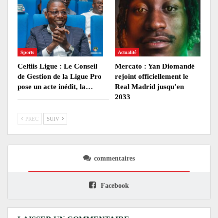
Sports
Actualité
Celtiis Ligue : Le Conseil
Mercato : Yan Diomandé
de Gestion de la Ligue Pro
rejoint officiellement le
pose un acte inédit, la…
Real Madrid jusqu’en
2033
PREC
SUIV
commentaires
Facebook