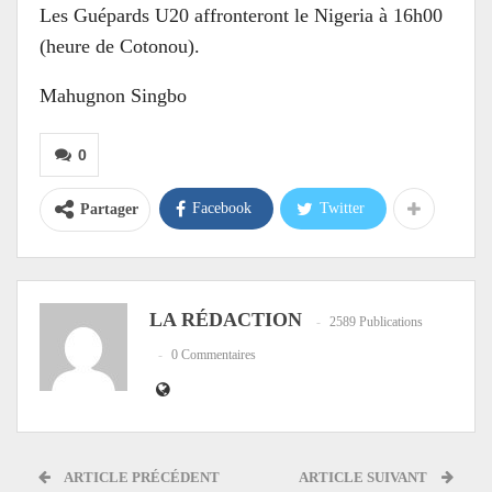
Les Guépards U20 affronteront le Nigeria à 16h00
(heure de Cotonou).
Mahugnon Singbo
0
Facebook
Twitter
Partager
LA RÉDACTION
2589 Publications
0 Commentaires
ARTICLE PRÉCÉDENT
ARTICLE SUIVANT