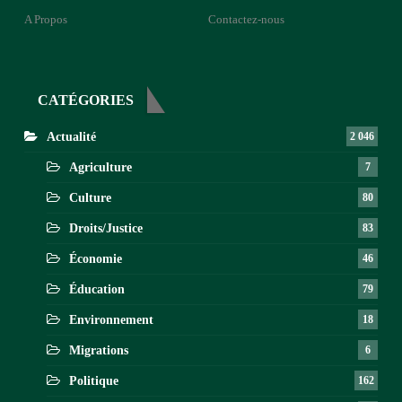
A Propos
Contactez-nous
CATÉGORIES
Actualité
2 046
Agriculture
7
Culture
80
Droits/Justice
83
Économie
46
Éducation
79
Environnement
18
Migrations
6
Politique
162