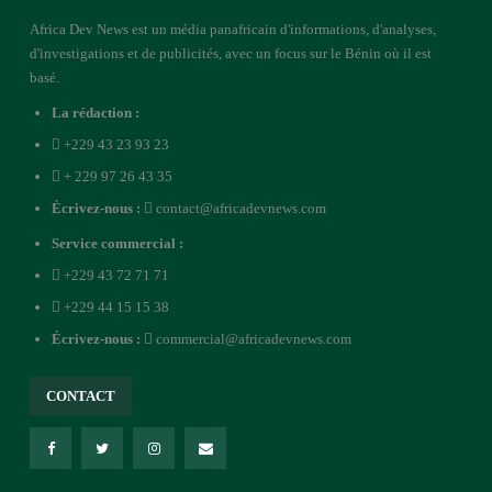
Africa Dev News est un média panafricain d'informations, d'analyses,
d'investigations et de publicités, avec un focus sur le Bénin où il est
basé.
La rédaction :
+229 43 23 93 23
+ 229 97 26 43 35
Écrivez-nous :
contact@africadevnews.com
Service commercial :
+229 43 72 71 71
+229 44 15 15 38
Écrivez-nous :
commercial@africadevnews.com
CONTACT