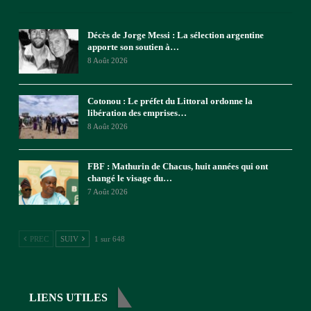
Décès de Jorge Messi : La sélection argentine
apporte son soutien à…
8 Août 2026
Cotonou : Le préfet du Littoral ordonne la
libération des emprises…
8 Août 2026
FBF : Mathurin de Chacus, huit années qui ont
changé le visage du…
7 Août 2026
PREC
SUIV
1 sur 648
LIENS UTILES