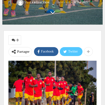
Mise à jour le
11 Juil 2025
Par
LA RÉDACTION
0
Facebook
Twitter
Partager