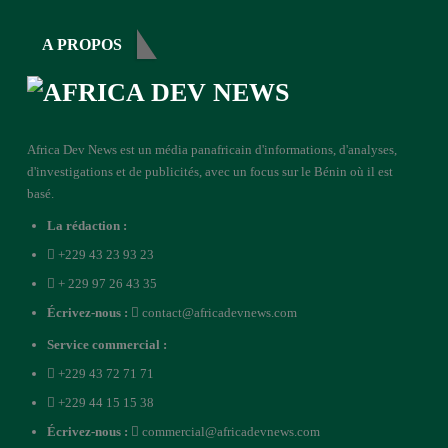
A PROPOS
Africa Dev News est un média panafricain d'informations, d'analyses,
d'investigations et de publicités, avec un focus sur le Bénin où il est
basé.
La rédaction :
+229 43 23 93 23
+ 229 97 26 43 35
Écrivez-nous :
contact@africadevnews.com
Service commercial :
+229 43 72 71 71
+229 44 15 15 38
Écrivez-nous :
commercial@africadevnews.com