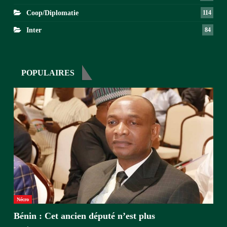
Coop/Diplomatie
114
Inter
84
POPULAIRES
Nécro
Bénin : Cet ancien député n’est plus