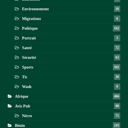
Environnement
18
Migrations
6
Politique
162
Portrait
3
Santé
72
Sécurité
63
Sports
502
Tic
20
Wash
9
Afrique
466
Avis Pub
90
Nécro
71
Bénin
245