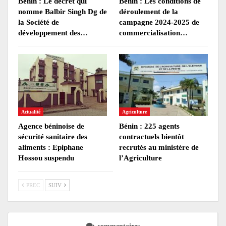
Bénin : Le décret qui
Bénin : Les conditions de
nomme Balbir Singh Dg de
déroulement de la
la Société de
campagne 2024-2025 de
développement des…
commercialisation…
Actualité
Agriculture
Agence béninoise de
Bénin : 225 agents
sécurité sanitaire des
contractuels bientôt
aliments : Epiphane
recrutés au ministère de
Hossou suspendu
l’Agriculture
PREC
SUIV