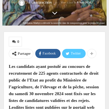
Mise à jour le
9 Nov 2024
Par
LA RÉDACTION
Adidjatou Mathys a dévoilé la nouvelle date de composition pour la première phase
0
Facebook
Twitter
Partager
Les candidats ayant postulé au concours de
recrutement de 225 agents contractuels de droit
public de l’Etat au profit du Ministère de
l’agriculture, de l’élevage et de la pêche, session
du samedi 30 novembre 2024 sont fixés sur les
listes de candidatures validées et des rejets.
Lesdites listes sont publiées sur le portail web