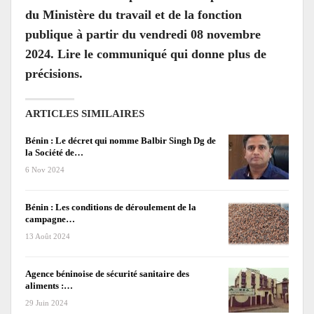
du Minis
tère du travail et de la fonction
publique à partir du vendredi 08 novembre
2024. Lire le communiqué qui donne plus de
précisions.
ARTICLES SIMILAIRES
Bénin : Le décret qui nomme Balbir Singh Dg de
la Société de…
6 Nov 2024
Bénin : Les conditions de déroulement de la
campagne…
13 Août 2024
Agence béninoise de sécurité sanitaire des
aliments :…
29 Juin 2024