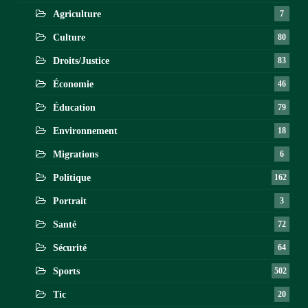
Agriculture
7
Culture
80
Droits/Justice
83
Économie
46
Éducation
79
Environnement
18
Migrations
6
Politique
162
Portrait
3
Santé
72
Sécurité
64
Sports
502
Tic
20