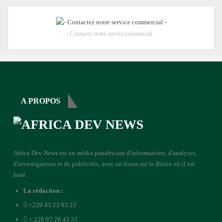
- Contactez notre service commercial -
A PROPOS
Africa Dev News est un média panafricain d'informations, d'analyses,
d'investigations et de publicités, avec un focus sur le Bénin où il est
basé.
La rédaction :
+229 43 23 93 23
+ 229 97 26 43 35