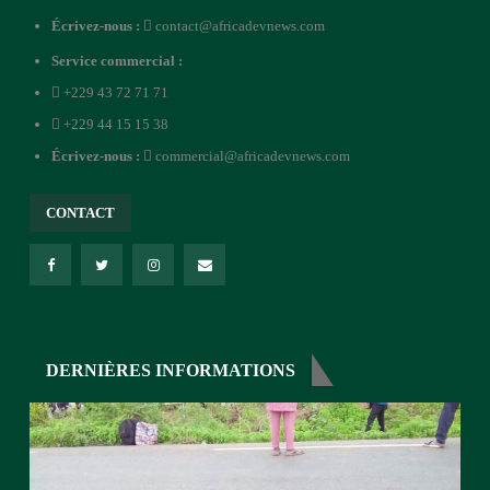
Écrivez-nous :
contact@africadevnews.com
Service commercial :
+229 43 72 71 71
+229 44 15 15 38
Écrivez-nous :
commercial@africadevnews.com
CONTACT
DERNIÈRES INFORMATIONS