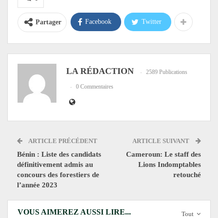
Facebook
Twitter
Partager
LA RÉDACTION
2589 Publications
0 Commentaires
ARTICLE PRÉCÉDENT
ARTICLE SUIVANT
Bénin : Liste des candidats
Cameroun: Le staff des
définitivement admis au
Lions Indomptables
concours des forestiers de
retouché
l’année 2023
VOUS AIMEREZ AUSSI LIRE...
Tout