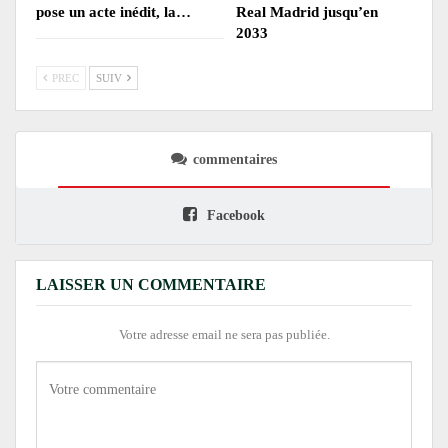
pose un acte inédit, la…
Real Madrid jusqu’en
2033
PREC
SUIV
commentaires
Facebook
LAISSER UN COMMENTAIRE
Votre adresse email ne sera pas publiée.