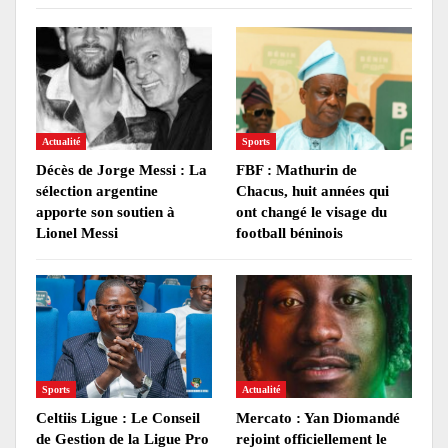
Actualité
Sports
Décès de Jorge Messi : La
FBF : Mathurin de
sélection argentine
Chacus, huit années qui
apporte son soutien à
ont changé le visage du
Lionel Messi
football béninois
Sports
Actualité
Celtiis Ligue : Le Conseil
Mercato : Yan Diomandé
de Gestion de la Ligue Pro
rejoint officiellement le