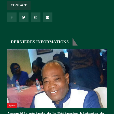
CONTACT
DERNIÈRES INFORMATIONS
Sports
Assemblée générale de la Fédération béninoise de