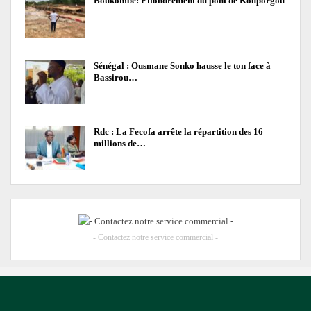
Boukombé: Effondrement du pont de Kouporgou
Sénégal : Ousmane Sonko hausse le ton face à
Bassirou…
Rdc : La Fecofa arrête la répartition des 16
millions de…
- Contactez notre service commercial -