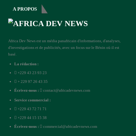
A PROPOS
Africa Dev News est un média panafricain d'informations, d'analyses,
d'investigations et de publicités, avec un focus sur le Bénin où il est
basé.
La rédaction :
+229 43 23 93 23
+ 229 97 26 43 35
Écrivez-nous :
contact@africadevnews.com
Service commercial :
+229 43 72 71 71
+229 44 15 15 38
Écrivez-nous :
commercial@africadevnews.com