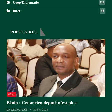
Coop/Diplomatie
114
Inter
84
POPULAIRES
Nécro
Bénin : Cet ancien député n’est plus
LA RÉDACTION
29 Fév 2024