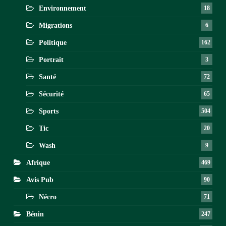
Environnement
18
Migrations
6
Politique
162
Portrait
3
Santé
72
Sécurité
65
Sports
504
Tic
20
Wash
9
Afrique
469
Avis Pub
90
Nécro
71
Bénin
247