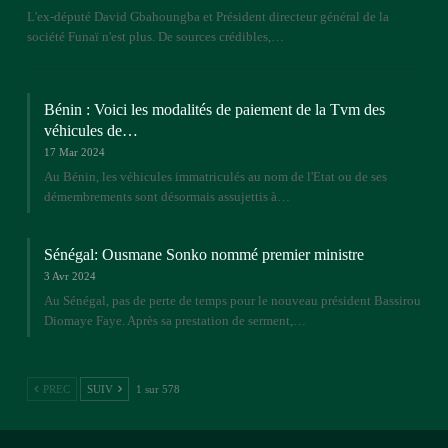
L'ex-député David Gbahoungba et Président directeur général de la
société Funaï n'est plus. De sources crédibles,…
Bénin : Voici les modalités de paiement de la Tvm des
véhicules de…
17 Mar 2024
Au Bénin, les véhicules immatriculés au nom de l'Etat ou de ses
démembrements sont désormais assujettis à…
Sénégal: Ousmane Sonko nommé premier ministre
3 Avr 2024
Au Sénégal, pas de perte de temps pour le nouveau président Bassirou
Diomaye Faye. Après sa prestation de serment,…
PREC
SUIV
1 sur 578