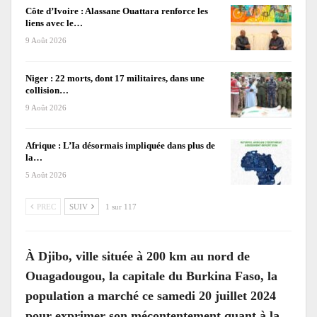
Côte d’Ivoire : Alassane Ouattara renforce les
liens avec le…
9 Août 2026
Niger : 22 morts, dont 17 militaires, dans une
collision…
9 Août 2026
Afrique : L’Ia désormais impliquée dans plus de
la…
5 Août 2026
PREC
SUIV
1 sur 117
À Djibo, ville située à 200 km au nord de
Ouagadougou, la capitale du Burkina Faso, la
population a marché ce samedi 20 juillet 2024
pour exprimer son mécontentement quant à la