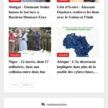
Actualité
Actualité
Sénégal : Ousmane Sonko
Côte d’Ivoire : Alassane
hausse le ton face à
Ouattara renforce les liens
Bassirou Diomaye Faye
avec le Gabon et l’Inde
Actualité
Actualité
Niger : 22 morts, dont 17
Afrique : L’Ia désormais
militaires, dans une
impliquée dans plus de la
collision entre deux bus
moitié des cybercrimes,…
PREC
SUIV
commentaires