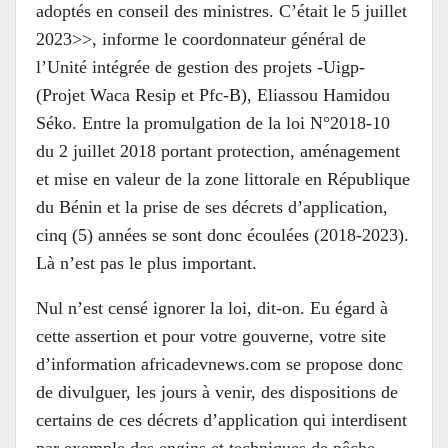
adoptés en conseil des ministres. C’était le 5 juillet
2023>>, informe le coordonnateur général de
l’Unité intégrée de gestion des projets -Uigp-
(Projet Waca Resip et Pfc-B), Eliassou Hamidou
Séko. Entre la promulgation de la loi N°2018-10
du 2 juillet 2018 portant protection, aménagement
et mise en valeur de la zone littorale en République
du Bénin et la prise de ses décrets d’application,
cinq (5) années se sont donc écoulées (2018-2023).
Là n’est pas le plus important.
Nul n’est censé ignorer la loi, dit-on. Eu égard à
cette assertion et pour votre gouverne, votre site
d’information africadevnews.com se propose donc
de divulguer, les jours à venir, des dispositions de
certains de ces décrets d’application qui interdisent
par exemple des engins et techniques de pêche,