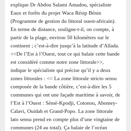
explique Dr Abdou Salami Amadou, spécialiste
Eaux et forêts du projet Waca Résip Bénin
(Programme de gestion du littoral ouest-africain).
En terme de distance, souligne-t-il, on compte, à
partir de la plage, environ 50 kilomètres sur le
continent ; c’est-à-dire jusqu’à la latitude d’Allada.
<<De l’Est à l’Ouest, tout ce qui balaie cette bande
est considéré comme notre zone littorale>>,
indique le spécialiste qui précise qu’il y a deux
zones littorales : << La zone littorale stricto sensu
composée de la bande côtière, c’est-à-dire les 5
communes qui ont une façade maritime à savoir, de
l’Est à l’Ouest : Sèmè-Kpodji, Cotonou, Abomey-
Calavi, Ouidah et Grand-Popo. La zone littorale
lato sensu prend en compte plus d’une vingtaine de
communes (24 au total). Ça balaie de l’océan