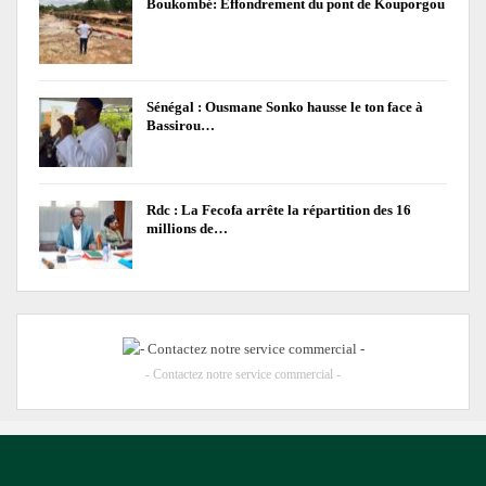
Boukombé: Effondrement du pont de Kouporgou
Sénégal : Ousmane Sonko hausse le ton face à
Bassirou…
Rdc : La Fecofa arrête la répartition des 16
millions de…
- Contactez notre service commercial -