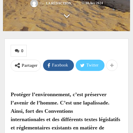
le
10 Avr 2024
Par
LA RÉDACTION
0
Facebook
Twitter
Partager
Protéger l’environnement, c’est préserver
l’avenir de l’homme. C’est une lapalissade.
Ainsi, fort des Conventions
internationales et des différents textes législatifs
et réglementaires existants en matière de