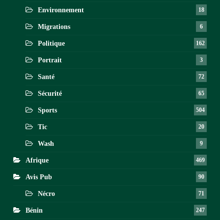
Environnement
18
Migrations
6
Politique
162
Portrait
3
Santé
72
Sécurité
65
Sports
504
Tic
20
Wash
9
Afrique
469
Avis Pub
90
Nécro
71
Bénin
247