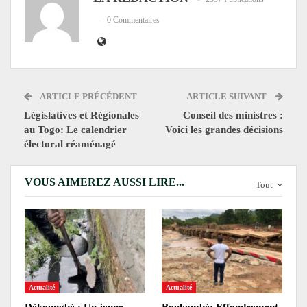
0 Commentaires
ARTICLE PRÉCÉDENT
ARTICLE SUIVANT
Législatives et Régionales
Conseil des ministres :
au Togo: Le calendrier
Voici les grandes décisions
électoral réaménagé
VOUS AIMEREZ AUSSI LIRE...
Tout
Actualité
Actualité
Dèkoungbé : Un jeune
Boukombé: Effondrement