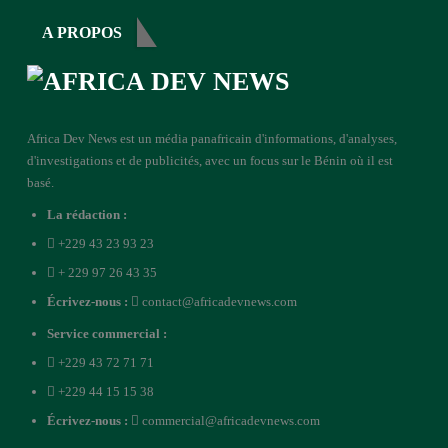
A PROPOS
Africa Dev News est un média panafricain d'informations, d'analyses,
d'investigations et de publicités, avec un focus sur le Bénin où il est
basé.
La rédaction :
+229 43 23 93 23
+ 229 97 26 43 35
Écrivez-nous :
contact@africadevnews.com
Service commercial :
+229 43 72 71 71
+229 44 15 15 38
Écrivez-nous :
commercial@africadevnews.com