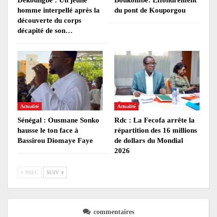
homme interpellé après la
du pont de Kouporgou
découverte du corps
décapité de son…
Actualité
Actualité
Sénégal : Ousmane Sonko
Rdc : La Fecofa arrête la
hausse le ton face à
répartition des 16 millions
Bassirou Diomaye Faye
de dollars du Mondial
2026
PREC
SUIV
commentaires