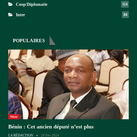
Coop/Diplomatie
114
Inter
84
POPULAIRES
Nécro
Bénin : Cet ancien député n’est plus
LA RÉDACTION
29 Fév 2024