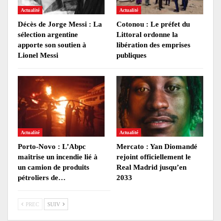
Actualité
Actualité
Décès de Jorge Messi : La
Cotonou : Le préfet du
sélection argentine
Littoral ordonne la
apporte son soutien à
libération des emprises
Lionel Messi
publiques
Actualité
Actualité
Porto-Novo : L’Abpc
Mercato : Yan Diomandé
maîtrise un incendie lié à
rejoint officiellement le
un camion de produits
Real Madrid jusqu’en
pétroliers de…
2033
PREC
SUIV