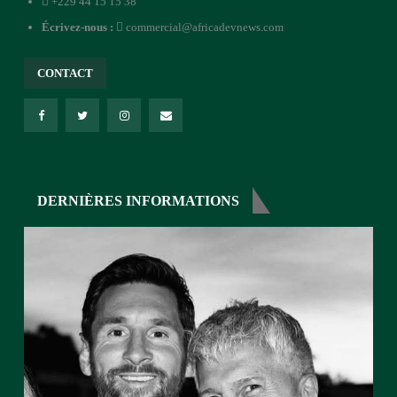
+229 44 15 15 38
Écrivez-nous :
commercial@africadevnews.com
CONTACT
DERNIÈRES INFORMATIONS