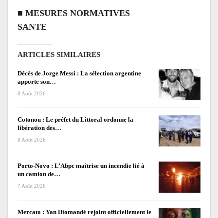
■
MESURES NORMATIVES
SANTE
ARTICLES SIMILAIRES
Décès de Jorge Messi : La sélection argentine
apporte son…
8 Août 2026
Cotonou : Le préfet du Littoral ordonne la
libération des…
8 Août 2026
Porto-Novo : L’Abpc maîtrise un incendie lié à
un camion de…
7 Août 2026
Mercato : Yan Diomandé rejoint officiellement le