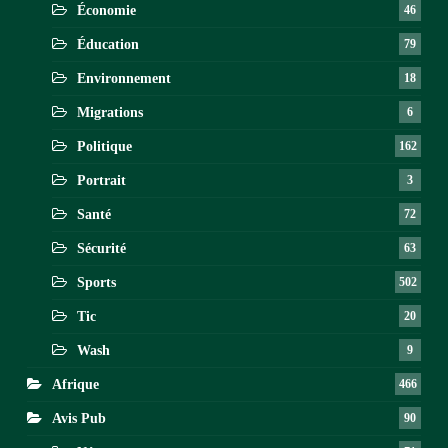
Économie
46
Éducation
79
Environnement
18
Migrations
6
Politique
162
Portrait
3
Santé
72
Sécurité
63
Sports
502
Tic
20
Wash
9
Afrique
466
Avis Pub
90