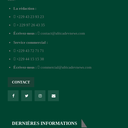
La rédaction :
+229 43 23 93 23
+ 229 97 26 43 35
Écrivez-nous :
contact@africadevnews.com
Service commercial :
+229 43 72 71 71
+229 44 15 15 38
Écrivez-nous :
commercial@africadevnews.com
CONTACT
DERNIÈRES INFORMATIONS