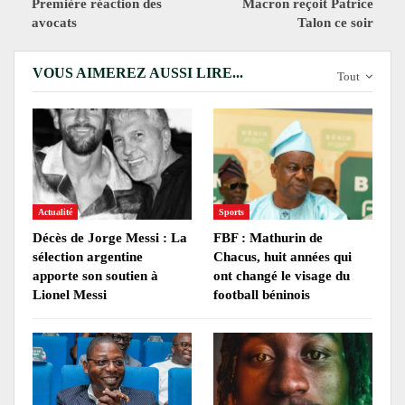
Première réaction des
Macron reçoit Patrice
avocats
Talon ce soir
VOUS AIMEREZ AUSSI LIRE...
Tout
Actualité
Sports
Décès de Jorge Messi : La
FBF : Mathurin de
sélection argentine
Chacus, huit années qui
apporte son soutien à
ont changé le visage du
Lionel Messi
football béninois