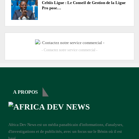
Celtiis Ligue : Le Conseil de Gestion de la Ligue
Pro pose…
- Contactez notre service commercial -
A PROPOS
Africa Dev News est un média panafricain d'informations, d'analyses,
d'investigations et de publicités, avec un focus sur le Bénin où il est
basé.