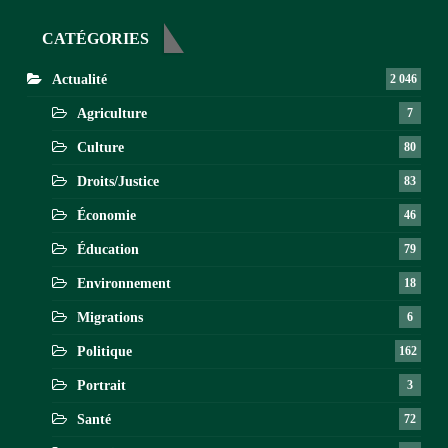
CATÉGORIES
Actualité
2 046
Agriculture
7
Culture
80
Droits/Justice
83
Économie
46
Éducation
79
Environnement
18
Migrations
6
Politique
162
Portrait
3
Santé
72