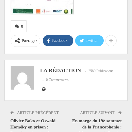
0
Facebook
Twitter
Partager
LA RÉDACTION
2589 Publications
0 Commentaires
ARTICLE PRÉCÉDENT
ARTICLE SUIVANT
Olivier Boko et Oswald
En marge du 19è sommet
Homéky en prison :
de la Francophonie :