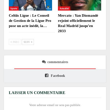
Sports
Actualité
Celtiis Ligue : Le Conseil
Mercato : Yan Diomandé
de Gestion de la Ligue Pro
rejoint officiellement le
pose un acte inédit, la…
Real Madrid jusqu’en
2033
PREC
SUIV
commentaires
Facebook
LAISSER UN COMMENTAIRE
Votre adresse email ne sera pas publiée.