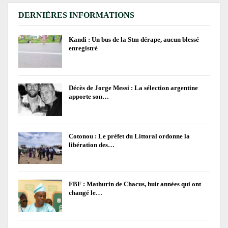
DERNIÈRES INFORMATIONS
Kandi : Un bus de la Stm dérape, aucun blessé
enregistré
Décès de Jorge Messi : La sélection argentine
apporte son…
Cotonou : Le préfet du Littoral ordonne la
libération des…
FBF : Mathurin de Chacus, huit années qui ont
changé le…